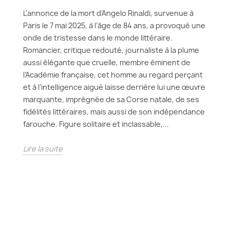
L’annonce de la mort d’Angelo Rinaldi, survenue à
Paris le 7 mai 2025, à l’âge de 84 ans, a provoqué une
onde de tristesse dans le monde littéraire.
Romancier, critique redouté, journaliste à la plume
aussi élégante que cruelle, membre éminent de
l’Académie française, cet homme au regard perçant
et à l’intelligence aiguë laisse derrière lui une œuvre
marquante, imprégnée de sa Corse natale, de ses
fidélités littéraires, mais aussi de son indépendance
farouche. Figure solitaire et inclassable,...
Lire la suite