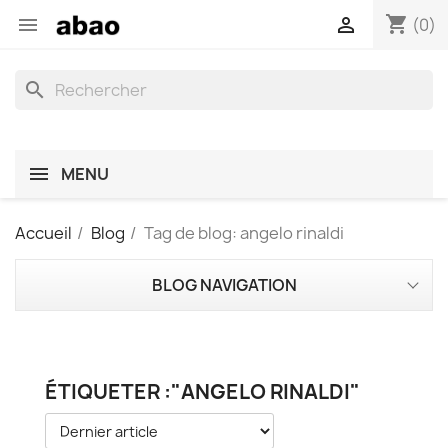
shopping_cart


(0)
search
MENU
Accueil
Blog
Tag de blog: angelo rinaldi
BLOG NAVIGATION
ÉTIQUETER :"ANGELO RINALDI"