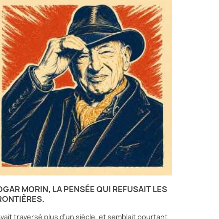
DGAR MORIN, LA PENSÉE QUI REFUSAIT LES
RONTIÈRES.
 avait traversé plus d’un siècle, et semblait pourtant