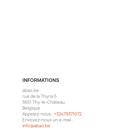
INFORMATIONS
abao.be
rue de la Thyria 5
5651 Thy-le-Château
Belgique
Appelez-nous :
+32479371072
Envoyez-nous un e-mail :
info@abao.be