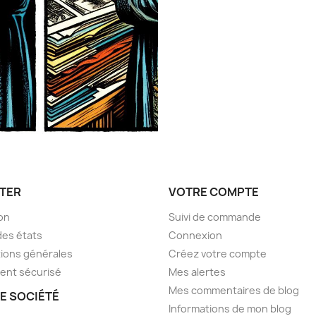
TER
VOTRE COMPTE
son
Suivi de commande
des états
Connexion
ions générales
Créez votre compte
ent sécurisé
Mes alertes
Mes commentaires de blog
E SOCIÉTÉ
Informations de mon blog