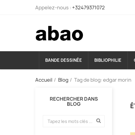
Appelez-nous :
+32479371072
BANDE DESSINÉE
BIBLIOPHILIE
Accueil
Blog
Tag de blog: edgar morin
RECHERCHER DANS
BLOG
É