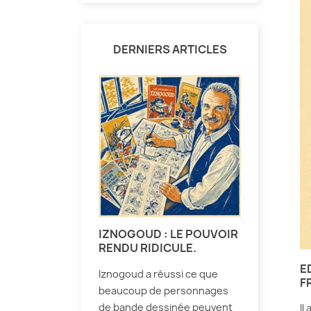
DERNIERS ARTICLES
IZNOGOUD : LE POUVOIR
RENDU RIDICULE.
E
Iznogoud a réussi ce que
F
beaucoup de personnages
de bande dessinée peuvent
Il