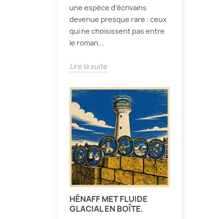
une espèce d’écrivains
devenue presque rare : ceux
qui ne choisissent pas entre
le roman...
Lire la suite
HÉNAFF MET FLUIDE
GLACIAL EN BOÎTE.