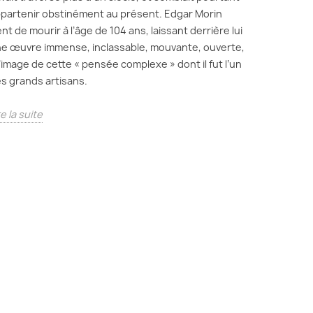
partenir obstinément au présent. Edgar Morin
ent de mourir à l’âge de 104 ans, laissant derrière lui
e œuvre immense, inclassable, mouvante, ouverte,
l’image de cette « pensée complexe » dont il fut l’un
s grands artisans.
re la suite