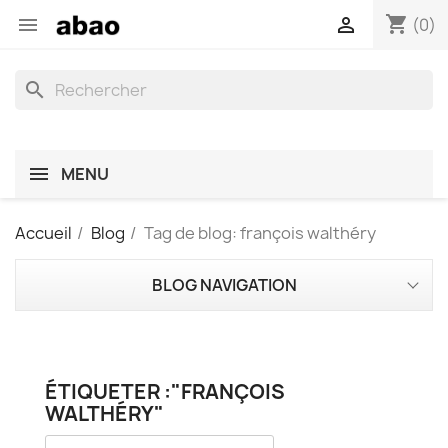
shopping_cart


(0)
search
MENU
Accueil
Blog
Tag de blog: françois walthéry
BLOG NAVIGATION
ÉTIQUETER :"FRANÇOIS
WALTHÉRY"