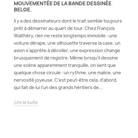
MOUVEMENTÉE DE LA BANDE DESSINÉE
BELGE.
Il y a des dessinateurs dont le trait semble toujours
prêt à démarrer au quart de tour. Chez François
Walthéry, rien ne reste longtemps immobile : une
voiture dérape, une silhouette traverse la case, un
avion s’apprête à décoller, une expression change
brusquement de registre. Même lorsqu’il dessine
une scène apparemment tranquille, on sent que
quelque chose circule : un rythme, une malice, une
nervosité joyeuse. C’est peut-être cela, d’abord,
qui fait de lui l’un des grands héritiers de...
Lire la suite