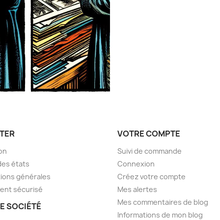
TER
VOTRE COMPTE
son
Suivi de commande
des états
Connexion
ions générales
Créez votre compte
ent sécurisé
Mes alertes
Mes commentaires de blog
E SOCIÉTÉ
Informations de mon blog