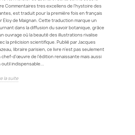
tre Commentaires tres excellens de l'hystoire des
antes, est traduit pour la première fois en français
r Eloy de Maignan. Cette traduction marque un
urnant dans la diffusion du savoir botanique, grâce
un ouvrage où la beauté des illustrations rivalise
ec la précision scientifique. Publié par Jacques
zeau, libraire parisien, ce livre n'est pas seulement
 chef-d'œuvre de l'édition renaissante mais aussi
 outil indispensable...
re la suite