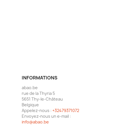
INFORMATIONS
abao.be
rue de la Thyria 5
5651 Thy-le-Château
Belgique
Appelez-nous :
+32479371072
Envoyez-nous un e-mail :
info@abao.be