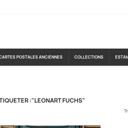
CARTES POSTALES ANCIENNES
COLLECTIONS
ESTA
TIQUETER :"LEONART FUCHS"
Tr