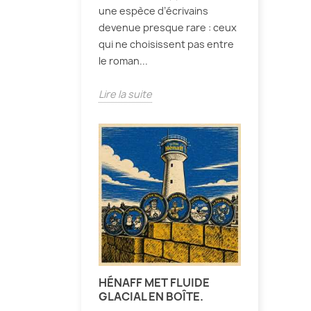
une espèce d’écrivains
devenue presque rare : ceux
qui ne choisissent pas entre
le roman...
Lire la suite
HÉNAFF MET FLUIDE
GLACIAL EN BOÎTE.