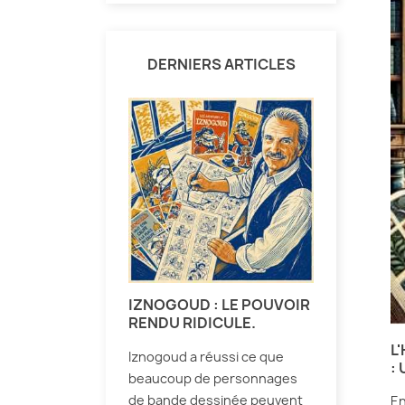
DERNIERS ARTICLES
IZNOGOUD : LE POUVOIR
RENDU RIDICULE.
L
Iznogoud a réussi ce que
:
beaucoup de personnages
de bande dessinée peuvent
En