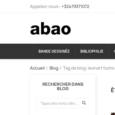
Appelez-nous :
+32479371072
BANDE DESSINÉE
BIBLIOPHILIE
Accueil
Blog
Tag de blog: leonart fuchs
RECHERCHER DANS
BLOG
É