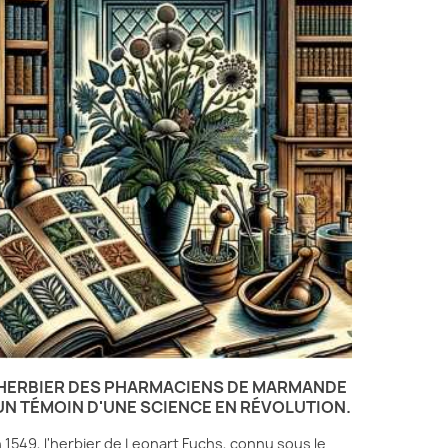
'HERBIER DES PHARMACIENS DE MARMANDE
 UN TÉMOIN D'UNE SCIENCE EN RÉVOLUTION.
 1549, l'herbier de Leonart Fuchs, connu sous le