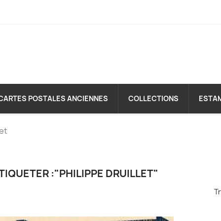
CARTES POSTALES ANCIENNES
COLLECTIONS
ESTA
let
TIQUETER :"PHILIPPE DRUILLET"
Tr