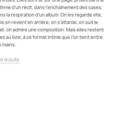
thme d’un récit, dans l’enchaînement des cases,
ns la respiration d’un album. On les regarde vite,
is on revient en arrière, on s’attarde, on suit le
ait, on admire une composition. Mais elles restent
ées au livre, à ce format intime que l’on tient entre
s mains.
re la suite