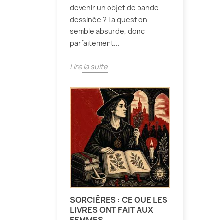
devenir un objet de bande
dessinée ? La question
semble absurde, donc
parfaitement...
Lire la suite
SORCIÈRES : CE QUE LES
LIVRES ONT FAIT AUX
FEMMES.