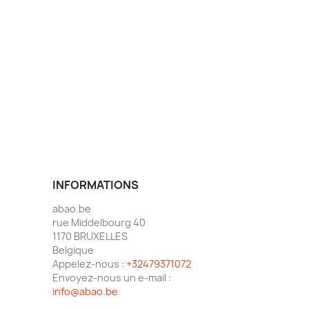
INFORMATIONS
abao.be
rue Middelbourg 40
1170 BRUXELLES
Belgique
Appelez-nous :
+32479371072
Envoyez-nous un e-mail :
info@abao.be