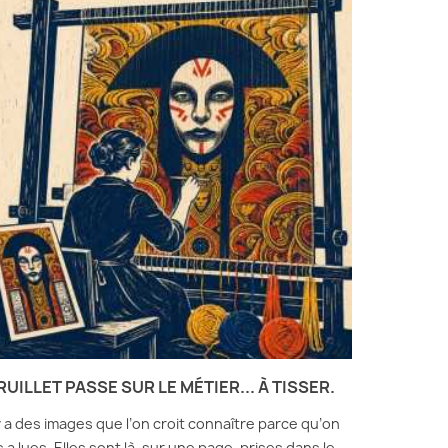
RUILLET PASSE SUR LE MÉTIER... À TISSER.
 y a des images que l’on croit connaître parce qu’on
s a lues. Elles sont là, sur une page, prises dans le