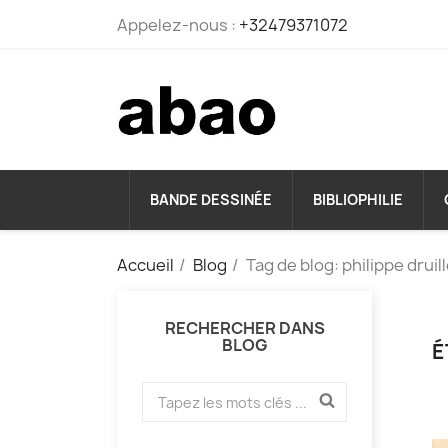
Appelez-nous :
+32479371072
BANDE DESSINÉE
BIBLIOPHILIE
Accueil
Blog
Tag de blog: philippe druil
RECHERCHER DANS
BLOG
É