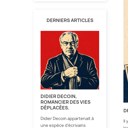
DERNIERS ARTICLES
DIDIER DECOIN,
ROMANCIER DES VIES
DÉPLACÉES.
D
Didier Decoin appartenait à
Il
une espèce d’écrivains
le