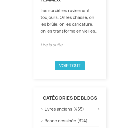
Les sorcières reviennent
toujours. On les chasse, on
les brûle, on les caricature,
on les transforme en vieilles...
Lire la suite
VOIR TOUT
CATÉGORIES DE BLOGS
Livres anciens (465)
Bande dessinée (324)