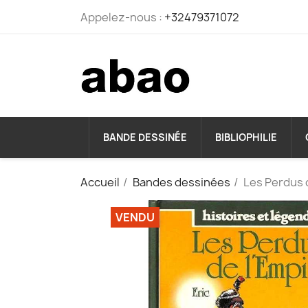
Appelez-nous :
+32479371072
BANDE DESSINÉE
BIBLIOPHILIE
Accueil
Bandes dessinées
Les Perdus 
VENDU