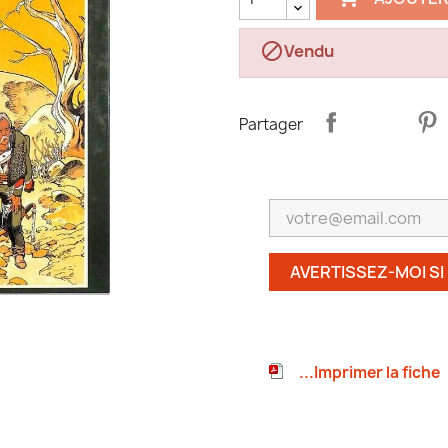

Vendu
Partager
AVERTISSEZ-MOI SI
...Imprimer la fiche