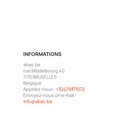
INFORMATIONS
abao.be
rue Middelbourg 40
1170 BRUXELLES
Belgique
Appelez-nous :
+32479371072
Envoyez-nous un e-mail :
info@abao.be