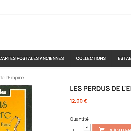
CARTES POSTALES ANCIENNES
COLLECTIONS
ESTA
de l'Empire
LES PERDUS DE L'
12,00 €
Quantité

AJOUTER