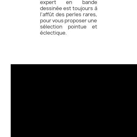
expert en bande
dessinée est toujours à
l'affût des perles rares,
pour vous proposer une
sélection pointue et
éclectique.