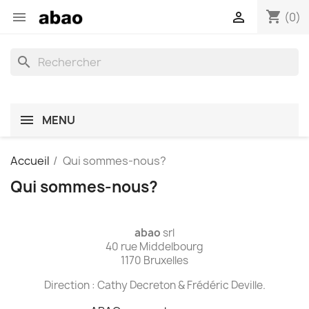
shopping_cart


(0)
search
MENU
Accueil
Qui sommes-nous?
Qui sommes-nous?
abao
srl
40 rue Middelbourg
1170 Bruxelles
Direction : Cathy Decreton & Frédéric Deville.