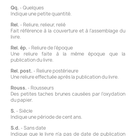
Qq.
- Quelques
Indique une petite quantité.
Rel.
- Reliure, relieur, relié
Fait référence à la couverture et à l'assemblage du
livre.
Rel. ép.
- Reliure de l’époque
Une reliure faite à la même époque que la
publication du livre.
Rel. post.
- Reliure postérieure
Une reliure effectuée après la publication du livre.
Rouss.
- Rousseurs
Des petites taches brunes causées par l’oxydation
du papier.
S.
- Siècle
Indique une période de cent ans.
S.d.
- Sans date
Indique que le livre n’a pas de date de publication