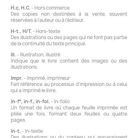
H.c, H.C.
- Hors commerce
Des copies non destinées à la vente, souvent
réservées à l'auteur ou à l'éditeur.
H-t., H/T.
- Hors-texte
Des illustrations ou des pages qui ne font pas partie
de la continuité du texte principal.
Ill.
- Illustration, illustré
Indique que le livre contient des images ou des
illustrations.
Impr.
- Imprimé, imprimeur
Fait référence au processus d'impression ou à celui
qui a imprimé le livre.
In-f°, in-f., in-fol.
- In-folio
Un format de livre où chaque feuille imprimée est
pliée une fois, formant deux feuilles ou quatre
pages.
In-t.
- In-texte
Des illustrations ou du contenu qui apparaissent