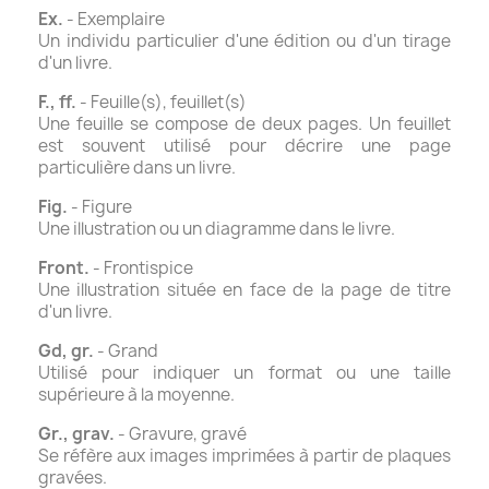
Ex.
- Exemplaire
Un individu particulier d'une édition ou d'un tirage
d'un livre.
F., ff.
- Feuille(s), feuillet(s)
Une feuille se compose de deux pages. Un feuillet
est souvent utilisé pour décrire une page
particulière dans un livre.
Fig.
- Figure
Une illustration ou un diagramme dans le livre.
Front.
- Frontispice
Une illustration située en face de la page de titre
d'un livre.
Gd, gr.
- Grand
Utilisé pour indiquer un format ou une taille
supérieure à la moyenne.
Gr., grav.
- Gravure, gravé
Se réfère aux images imprimées à partir de plaques
gravées.