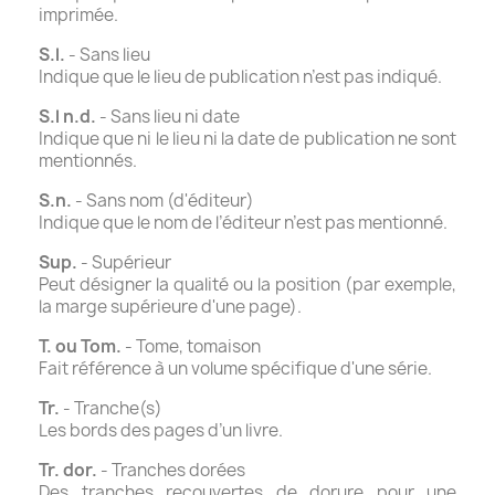
imprimée.
S.l.
- Sans lieu
Indique que le lieu de publication n’est pas indiqué.
S.l n.d.
- Sans lieu ni date
Indique que ni le lieu ni la date de publication ne sont
mentionnés.
S.n.
- Sans nom (d'éditeur)
Indique que le nom de l’éditeur n’est pas mentionné.
Sup.
- Supérieur
Peut désigner la qualité ou la position (par exemple,
la marge supérieure d'une page).
T. ou Tom.
- Tome, tomaison
Fait référence à un volume spécifique d'une série.
Tr.
- Tranche(s)
Les bords des pages d’un livre.
Tr. dor.
- Tranches dorées
Des tranches recouvertes de dorure pour une