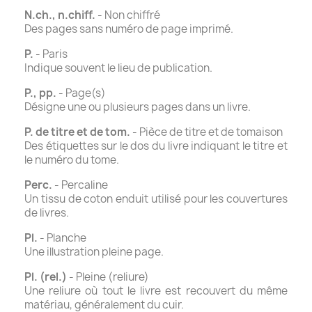
N.ch., n.chiff.
- Non chiffré
Des pages sans numéro de page imprimé.
P.
- Paris
Indique souvent le lieu de publication.
P., pp.
- Page(s)
Désigne une ou plusieurs pages dans un livre.
P. de titre et de tom.
- Pièce de titre et de tomaison
Des étiquettes sur le dos du livre indiquant le titre et
le numéro du tome.
Perc.
- Percaline
Un tissu de coton enduit utilisé pour les couvertures
de livres.
Pl.
- Planche
Une illustration pleine page.
Pl. (rel.)
- Pleine (reliure)
Une reliure où tout le livre est recouvert du même
matériau, généralement du cuir.