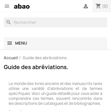
shopping_cart


(0)
search
MENU
Accueil
Guide des abréviations.
Guide des abréviations.
Le monde des livres anciens et des manuscrits rares
utilise une variété d'abréviations et de termes
spécifiques. Voici un guide détaillé pour vous aider à
comprendre ces termes, souvent rencontrés dans
les descriptions de catalogues et de bibliographies.