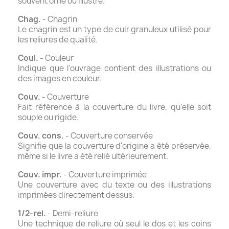
souvent orné ou illustré.
Chag.
- Chagrin
Le chagrin est un type de cuir granuleux utilisé pour
les reliures de qualité.
Coul.
- Couleur
Indique que l'ouvrage contient des illustrations ou
des images en couleur.
Couv.
- Couverture
Fait référence à la couverture du livre, qu'elle soit
souple ou rigide.
Couv. cons.
- Couverture conservée
Signifie que la couverture d'origine a été préservée,
même si le livre a été relié ultérieurement.
Couv. impr.
- Couverture imprimée
Une couverture avec du texte ou des illustrations
imprimées directement dessus.
1/2-rel.
- Demi-reliure
Une technique de reliure où seul le dos et les coins