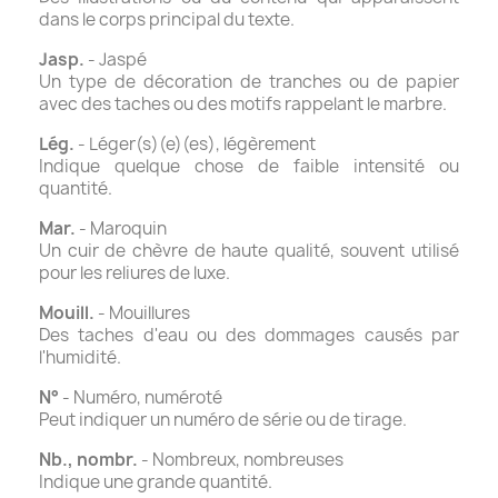
dans le corps principal du texte.
Jasp.
- Jaspé
Un type de décoration de tranches ou de papier
avec des taches ou des motifs rappelant le marbre.
Lég.
- Léger(s)(e)(es), légèrement
Indique quelque chose de faible intensité ou
quantité.
Mar.
- Maroquin
Un cuir de chèvre de haute qualité, souvent utilisé
pour les reliures de luxe.
Mouill.
- Mouillures
Des taches d'eau ou des dommages causés par
l'humidité.
N°
- Numéro, numéroté
Peut indiquer un numéro de série ou de tirage.
Nb., nombr.
- Nombreux, nombreuses
Indique une grande quantité.