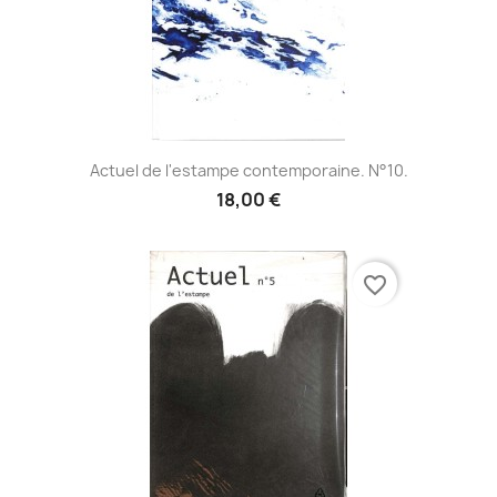
Actuel de l'estampe contemporaine. N°10.
18,00 €
favorite_border