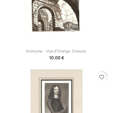
Anonyme. - Vue d'Orange. Gravure.
10,00 €
favorite_border