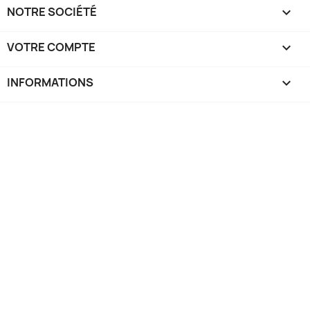
NOTRE SOCIÉTÉ

VOTRE COMPTE

INFORMATIONS
keyboard_arrow_down