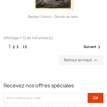
Becker (Léon) - Dessin au lavis.
Affichage 1-12 de 149 article(s)
1

Suivant
2
3
…
13
Retour en haut

Recevez nos offres spéciales