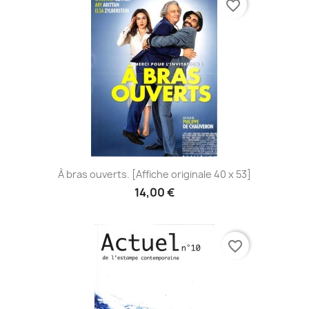
favorite_border
À bras ouverts. [Affiche originale 40 x 53]
14,00 €
favorite_border