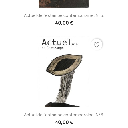
Actuel de l'estampe contemporaine. N°5.
40,00 €
favorite_border
Actuel de l'estampe contemporaine. N°6.
40,00 €