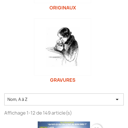
ORIGINAUX
GRAVURES

Nom, A à Z
Affichage 1-12 de 149 article(s)