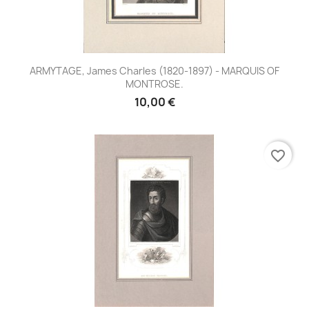
ARMYTAGE, James Charles (1820-1897) - MARQUIS OF
MONTROSE.
10,00 €
favorite_border