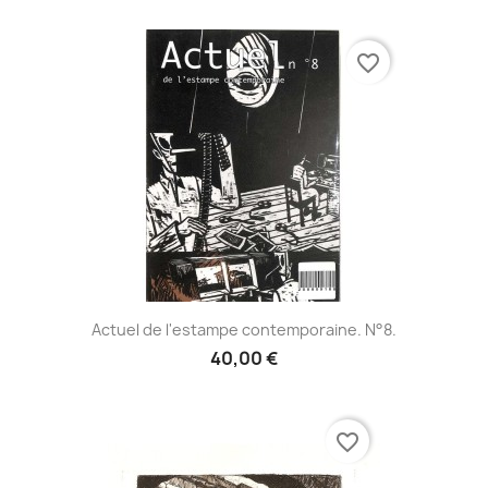
favorite_border
Actuel de l'estampe contemporaine. N°8.
40,00 €
favorite_border