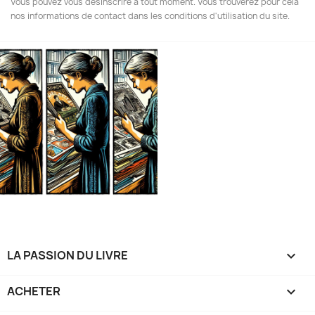
Vous pouvez vous désinscrire à tout moment. Vous trouverez pour cela
nos informations de contact dans les conditions d'utilisation du site.
LA PASSION DU LIVRE

ACHETER
