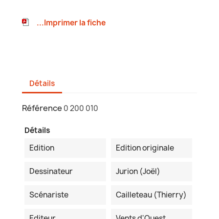
...Imprimer la fiche
Détails
Référence
0 200 010
Détails
Edition
Edition originale
Dessinateur
Jurion (Joël)
Scénariste
Cailleteau (Thierry)
Editeur
Vents d'Ouest