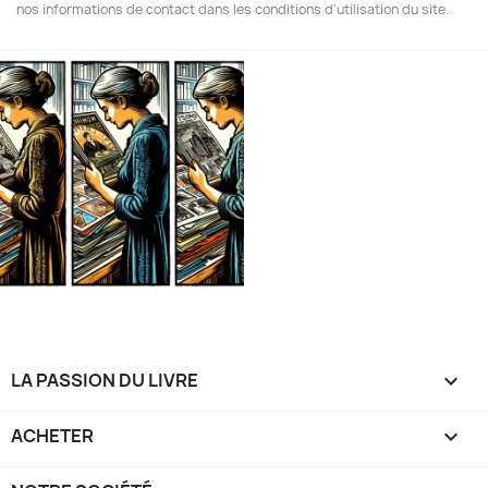
nos informations de contact dans les conditions d'utilisation du site.
LA PASSION DU LIVRE

ACHETER
