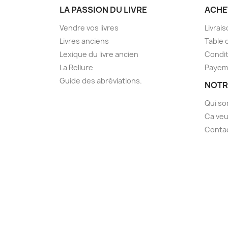
LA PASSION DU LIVRE
ACHE
Vendre vos livres
Livrai
Livres anciens
Table 
Lexique du livre ancien
Condit
La Reliure
Payem
Guide des abréviations.
NOTR
Qui s
Ca veu
Conta