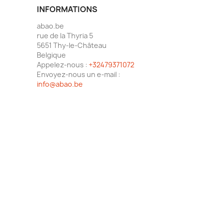
INFORMATIONS
abao.be
rue de la Thyria 5
5651 Thy-le-Château
Belgique
Appelez-nous :
+32479371072
Envoyez-nous un e-mail :
info@abao.be