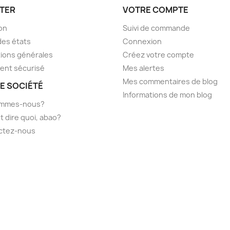
TER
VOTRE COMPTE
son
Suivi de commande
des états
Connexion
ions générales
Créez votre compte
ent sécurisé
Mes alertes
Mes commentaires de blog
E SOCIÉTÉ
Informations de mon blog
ommes-nous?
t dire quoi, abao?
ctez-nous