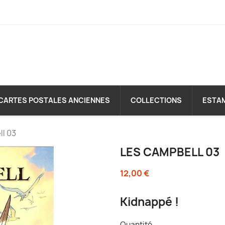
CARTES POSTALES ANCIENNES
COLLECTIONS
ESTA
l 03
LES CAMPBELL 03
12,00 €
Kidnappé !
Quantité