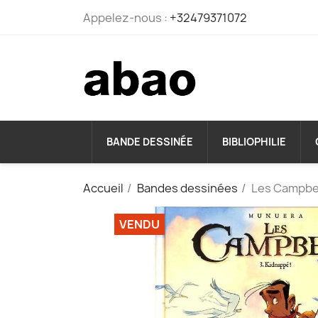
Appelez-nous :
+32479371072
BANDE DESSINÉE
BIBLIOPHILIE
Accueil
Bandes dessinées
Les Campbel
VENDU