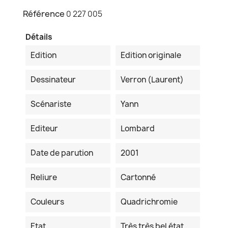
Référence
0 227 005
Détails
Edition
Edition originale
Dessinateur
Verron (Laurent)
Scénariste
Yann
Editeur
Lombard
Date de parution
2001
Reliure
Cartonné
Couleurs
Quadrichromie
Etat
Très très bel état