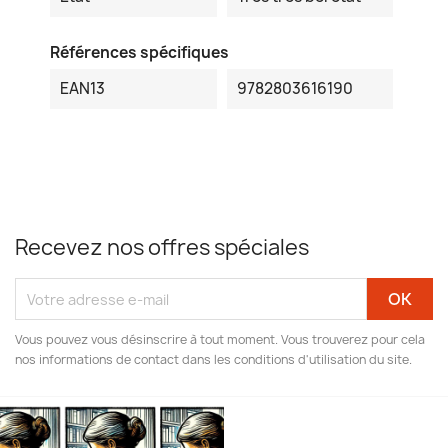
Références spécifiques
EAN13
9782803616190
Recevez nos offres spéciales
Vous pouvez vous désinscrire à tout moment. Vous trouverez pour cela
nos informations de contact dans les conditions d'utilisation du site.