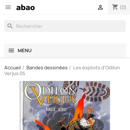
shopping_cart


(0)
search
MENU
Accueil
Bandes dessinées
Les exploits d'Odilon
Verjus 05