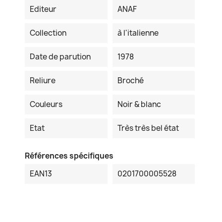
Editeur
ANAF
Collection
à l'italienne
Date de parution
1978
Reliure
Broché
Couleurs
Noir & blanc
Etat
Très très bel état
Références spécifiques
EAN13
0201700005528