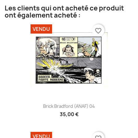
Les clients qui ont acheté ce produit
ont également acheté :
VENDU
favorite_border
Brick Bradford (ANAF) 04
35,00 €
VENDU