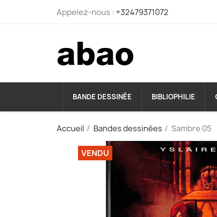
Appelez-nous :
+32479371072
BANDE DESSINÉE
BIBLIOPHILIE
Accueil
Bandes dessinées
Sambre 05
VENDU