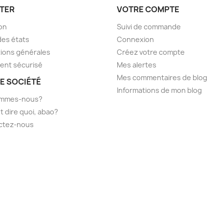
TER
VOTRE COMPTE
son
Suivi de commande
des états
Connexion
ions générales
Créez votre compte
ent sécurisé
Mes alertes
Mes commentaires de blog
E SOCIÉTÉ
Informations de mon blog
ommes-nous?
t dire quoi, abao?
ctez-nous