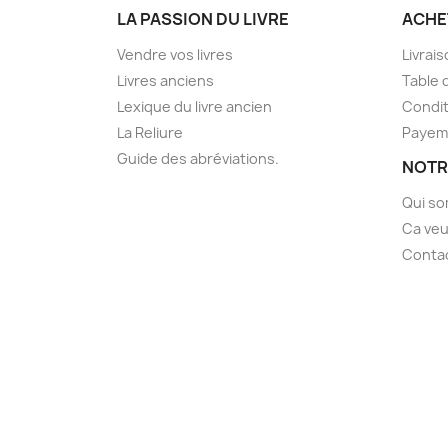
LA PASSION DU LIVRE
ACHE
Vendre vos livres
Livrai
Livres anciens
Table 
Lexique du livre ancien
Condit
La Reliure
Payem
Guide des abréviations.
NOTR
Qui s
Ca veu
Conta