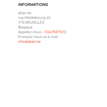
INFORMATIONS
abao.be
rue Middelbourg 40
1170 BRUXELLES
Belgique
Appelez-nous :
+32479371072
Envoyez-nous un e-mail :
info@abao.be