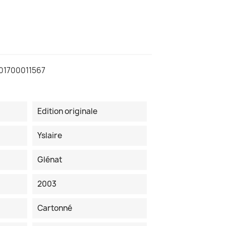
201700011567
Edition originale
Yslaire
Glénat
2003
Cartonné