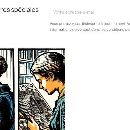
res spéciales
Vous pouvez vous désinscrire à tout moment. V
informations de contact dans les conditions d'ut