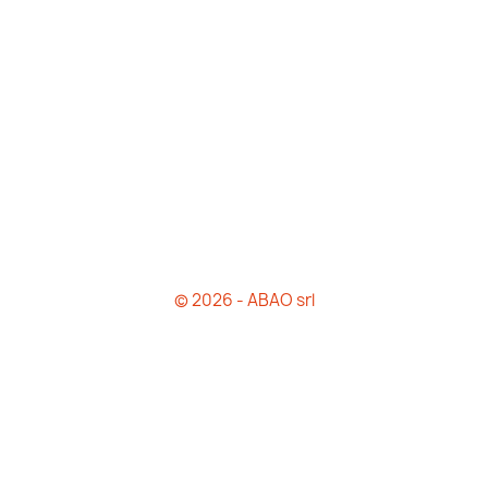
© 2026 - ABAO srl