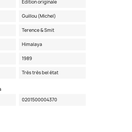
Edition originale
Guillou (Michel)
Terence & Smit
Himalaya
1989
Très très bel état
s
0201500004370