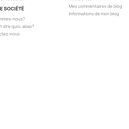
Mes commentaires de blog
E SOCIÉTÉ
Informations de mon blog
ommes-nous?
t dire quoi, abao?
ctez-nous