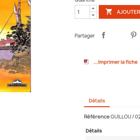

AJOUTER
Partager
...Imprimer la fiche
Détails
Référence
GUILLOU / 
Détails