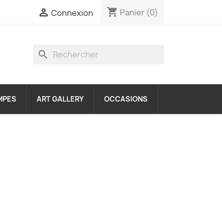
shopping_cart

Panier
(0)
Connexion
search
MPES
ART GALLERY
OCCASIONS