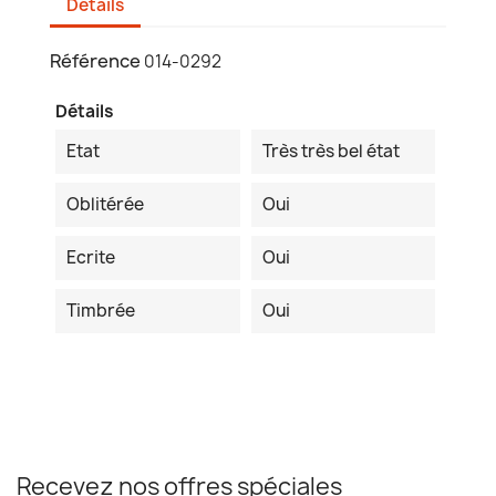
Détails
Référence
014-0292
Détails
Etat
Très très bel état
Oblitérée
Oui
Ecrite
Oui
Timbrée
Oui
Recevez nos offres spéciales