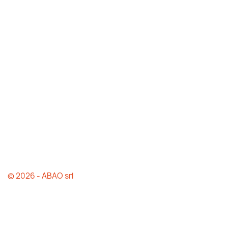
© 2026 - ABAO srl