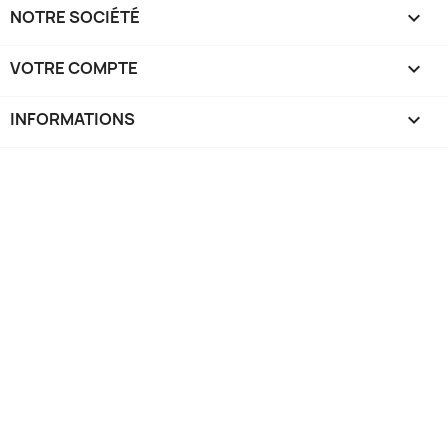
NOTRE SOCIÉTÉ

VOTRE COMPTE

INFORMATIONS
keyboard_arrow_down