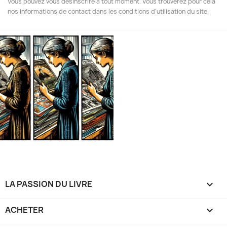
Vous pouvez vous désinscrire à tout moment. Vous trouverez pour cela
nos informations de contact dans les conditions d'utilisation du site.
LA PASSION DU LIVRE

ACHETER
