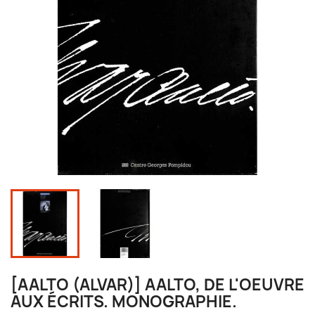
[AALTO (ALVAR)] AALTO, DE L'OEUVRE
AUX ÉCRITS. MONOGRAPHIE.