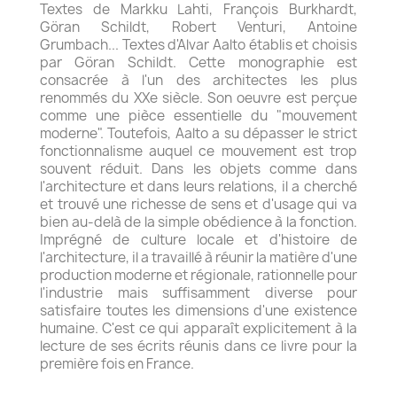
Textes de Markku Lahti, François Burkhardt,
Göran Schildt, Robert Venturi, Antoine
Grumbach... Textes d'Alvar Aalto établis et choisis
par Göran Schildt. Cette monographie est
consacrée à l'un des architectes les plus
renommés du XXe siècle. Son oeuvre est perçue
comme une pièce essentielle du "mouvement
moderne". Toutefois, Aalto a su dépasser le strict
fonctionnalisme auquel ce mouvement est trop
souvent réduit. Dans les objets comme dans
l'architecture et dans leurs relations, il a cherché
et trouvé une richesse de sens et d'usage qui va
bien au-delà de la simple obédience à la fonction.
Imprégné de culture locale et d'histoire de
l'architecture, il a travaillé à réunir la matière d'une
production moderne et régionale, rationnelle pour
l'industrie mais suffisamment diverse pour
satisfaire toutes les dimensions d'une existence
humaine. C'est ce qui apparaît explicitement à la
lecture de ses écrits réunis dans ce livre pour la
première fois en France.