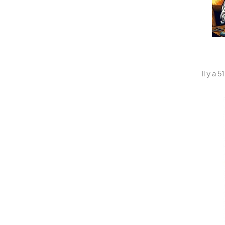
Il y a 