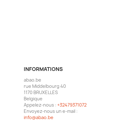
INFORMATIONS
abao.be
rue Middelbourg 40
1170 BRUXELLES
Belgique
Appelez-nous :
+32479371072
Envoyez-nous un e-mail :
info@abao.be