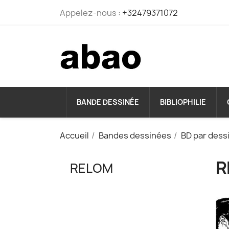
Appelez-nous :
+32479371072
BANDE DESSINÉE
BIBLIOPHILIE
Accueil
Bandes dessinées
BD par dess
R
RELOM