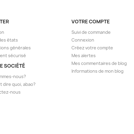
TER
VOTRE COMPTE
son
Suivi de commande
des états
Connexion
ions générales
Créez votre compte
ent sécurisé
Mes alertes
Mes commentaires de blog
E SOCIÉTÉ
Informations de mon blog
ommes-nous?
t dire quoi, abao?
ctez-nous