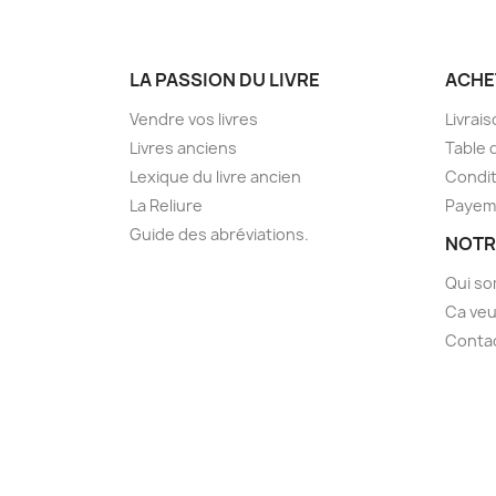
LA PASSION DU LIVRE
ACHE
Vendre vos livres
Livrai
Livres anciens
Table 
Lexique du livre ancien
Condit
La Reliure
Payem
Guide des abréviations.
NOTR
Qui s
Ca veu
Conta