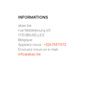
INFORMATIONS
abao.be
rue Middelbourg 40
1170 BRUXELLES
Belgique
Appelez-nous :
+32479371072
Envoyez-nous un e-mail :
info@abao.be