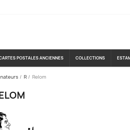
CARTES POSTALES ANCIENNES
COLLECTIONS
ESTA
inateurs
R
Relom
ELOM