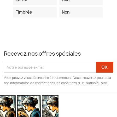
Timbrée
Non
Recevez nos offres spéciales
Vous pouvez vous désinscrire à tout moment. Vous trouverez pour cela
nos informations de contact dans les conditions d'utilisation du site.