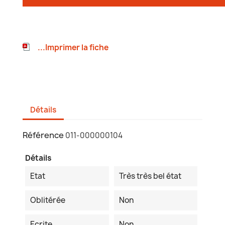
...Imprimer la fiche
Détails
Référence
011-000000104
Détails
Etat
Très très bel état
Oblitérée
Non
Ecrite
Non