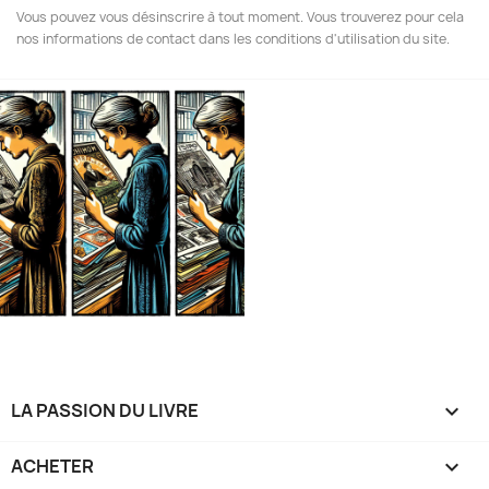
Vous pouvez vous désinscrire à tout moment. Vous trouverez pour cela
nos informations de contact dans les conditions d'utilisation du site.
LA PASSION DU LIVRE

ACHETER
