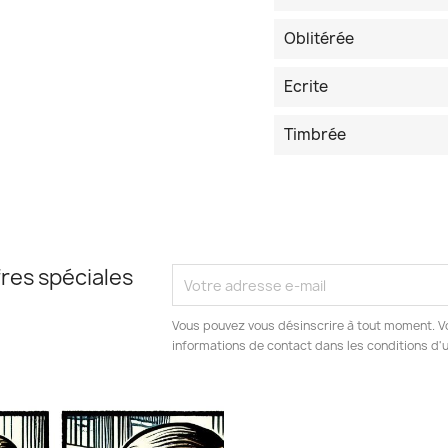
Oblitérée
Ecrite
Timbrée
res spéciales
Vous pouvez vous désinscrire à tout moment. V
informations de contact dans les conditions d'ut