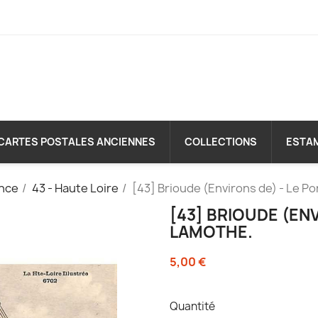
CARTES POSTALES ANCIENNES
COLLECTIONS
ESTA
nce
43 - Haute Loire
[43] Brioude (Environs de) - Le P
[43] BRIOUDE (ENV
LAMOTHE.
5,00 €
Quantité