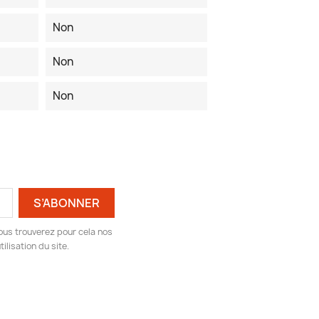
Non
Non
Non
ous trouverez pour cela nos
ilisation du site.