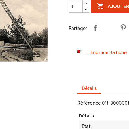

AJOUTER
Partager
...Imprimer la fiche
Détails
Référence
011-000000
Détails
Etat