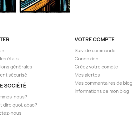
TER
VOTRE COMPTE
son
Suivi de commande
des états
Connexion
ions générales
Créez votre compte
ent sécurisé
Mes alertes
Mes commentaires de blog
E SOCIÉTÉ
Informations de mon blog
ommes-nous?
t dire quoi, abao?
ctez-nous