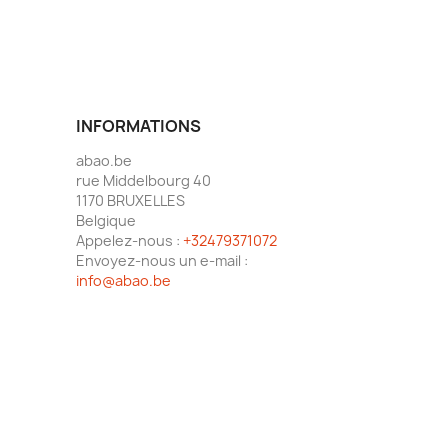
INFORMATIONS
abao.be
rue Middelbourg 40
1170 BRUXELLES
Belgique
Appelez-nous :
+32479371072
Envoyez-nous un e-mail :
info@abao.be