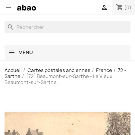
shopping_cart


(0)
search
MENU
Accueil
Cartes postales anciennes
France
72 -
Sarthe
[72] Beaumont-sur-Sarthe - Le Vieux
Beaumont-sur-Sarthe.