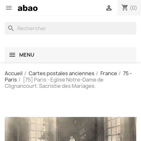
shopping_cart


(0)
search
MENU
Accueil
Cartes postales anciennes
France
75 -
Paris
[75] Paris - Eglise Notre-Dame de
Clignancourt. Sacristie des Mariages.