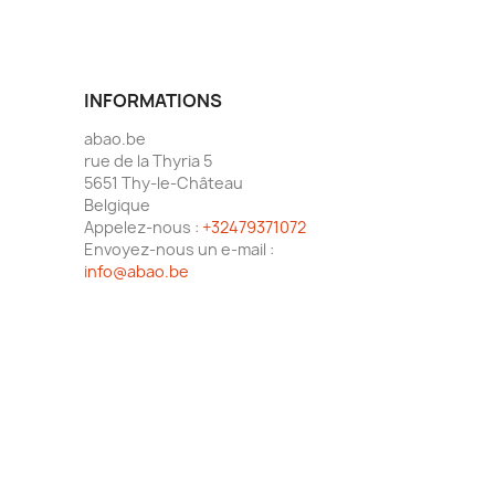
INFORMATIONS
abao.be
rue de la Thyria 5
5651 Thy-le-Château
Belgique
Appelez-nous :
+32479371072
Envoyez-nous un e-mail :
info@abao.be