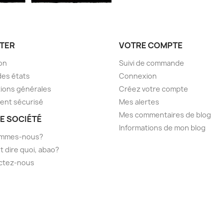
TER
VOTRE COMPTE
son
Suivi de commande
des états
Connexion
ions générales
Créez votre compte
ent sécurisé
Mes alertes
Mes commentaires de blog
E SOCIÉTÉ
Informations de mon blog
ommes-nous?
t dire quoi, abao?
ctez-nous