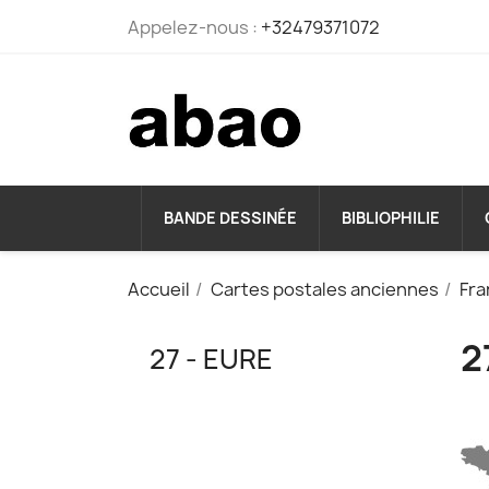
Appelez-nous :
+32479371072
BANDE DESSINÉE
BIBLIOPHILIE
Accueil
Cartes postales anciennes
Fra
2
27 - EURE