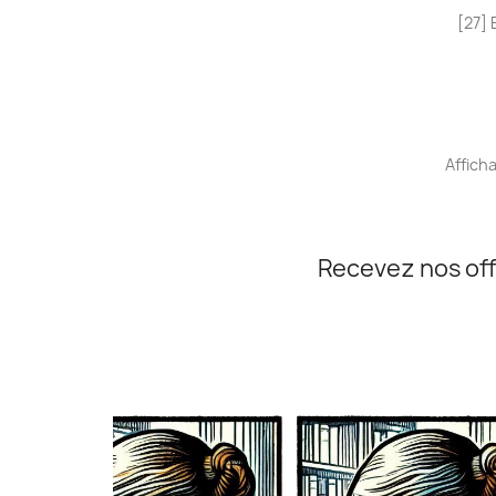
[27] 
Afficha
Recevez nos off