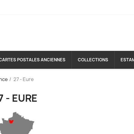
CARTES POSTALES ANCIENNES
COLLECTIONS
ESTA
nce
27 - Eure
7 - EURE