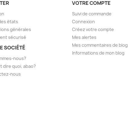
TER
VOTRE COMPTE
son
Suivi de commande
des états
Connexion
ions générales
Créez votre compte
ent sécurisé
Mes alertes
Mes commentaires de blog
E SOCIÉTÉ
Informations de mon blog
ommes-nous?
t dire quoi, abao?
ctez-nous