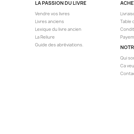
LA PASSION DU LIVRE
ACHE
Vendre vos livres
Livrai
Livres anciens
Table 
Lexique du livre ancien
Condit
La Reliure
Payem
Guide des abréviations.
NOTR
Qui s
Ca veu
Conta