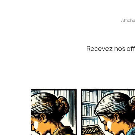
Afficha
Recevez nos off