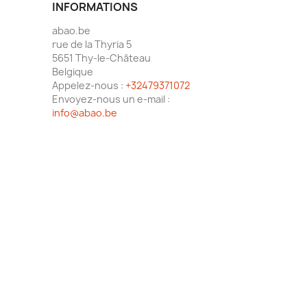
INFORMATIONS
abao.be
rue de la Thyria 5
5651 Thy-le-Château
Belgique
Appelez-nous :
+32479371072
Envoyez-nous un e-mail :
info@abao.be