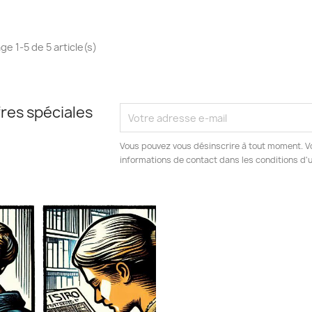
ge 1-5 de 5 article(s)
res spéciales
Vous pouvez vous désinscrire à tout moment. V
informations de contact dans les conditions d'ut