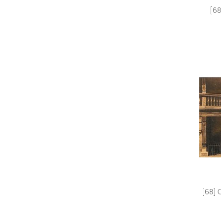
[68
[68] 