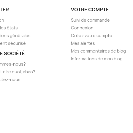
TER
VOTRE COMPTE
son
Suivi de commande
des états
Connexion
ions générales
Créez votre compte
ent sécurisé
Mes alertes
Mes commentaires de blog
E SOCIÉTÉ
Informations de mon blog
ommes-nous?
t dire quoi, abao?
ctez-nous