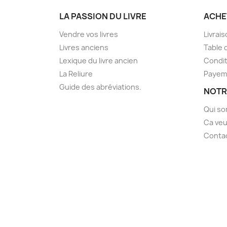
LA PASSION DU LIVRE
ACHE
Vendre vos livres
Livrai
Livres anciens
Table 
Lexique du livre ancien
Condit
La Reliure
Payem
Guide des abréviations.
NOTR
Qui s
Ca veu
Conta