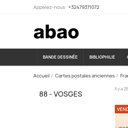
Appelez-nous :
+32479371072
BANDE DESSINÉE
BIBLIOPHILIE
Accueil
Cartes postales anciennes
Fra
Il y a 
88 - VOSGES
VEN