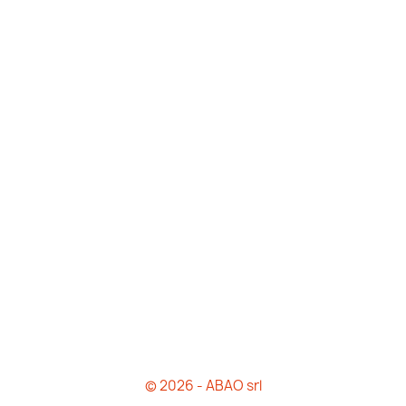
© 2026 - ABAO srl