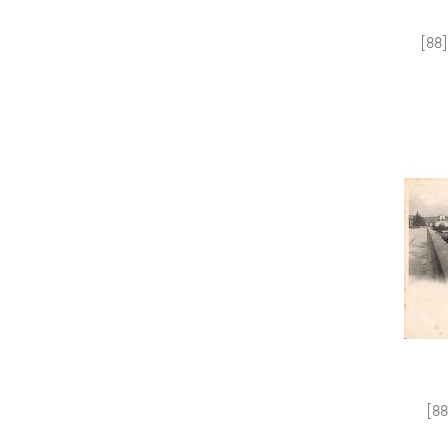
[88]
[88