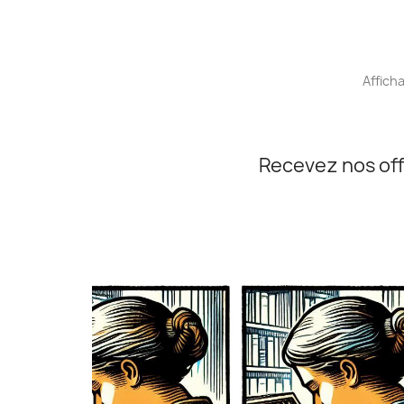
Affich
Recevez nos off