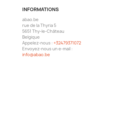
INFORMATIONS
abao.be
rue de la Thyria 5
5651 Thy-le-Château
Belgique
Appelez-nous :
+32479371072
Envoyez-nous un e-mail :
info@abao.be