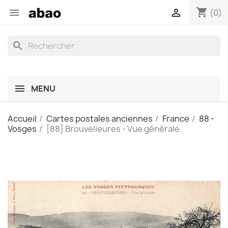
shopping_cart


(0)
search
MENU
Accueil
Cartes postales anciennes
France
88 -
Vosges
[88] Brouvelieures - Vue générale.