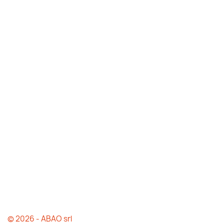
© 2026 - ABAO srl