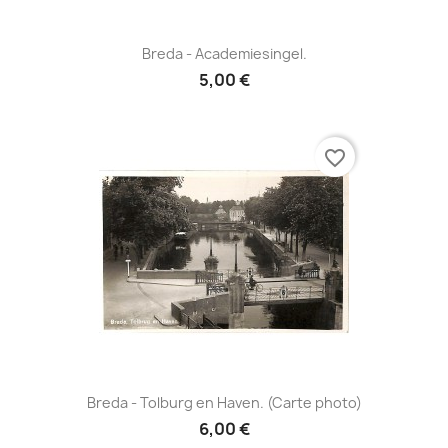
Breda - Academiesingel.
5,00 €
favorite_border
Breda - Tolburg en Haven. (Carte photo)
6,00 €