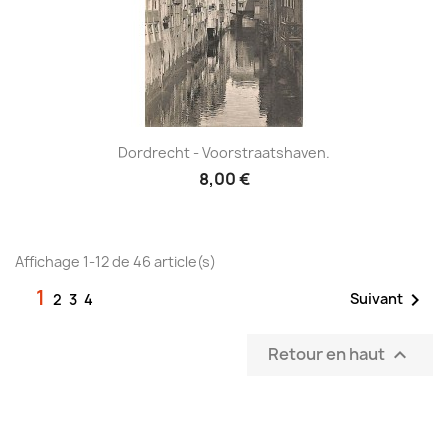
Dordrecht - Voorstraatshaven.
8,00 €
Affichage 1-12 de 46 article(s)
1

Suivant
2
3
4
Retour en haut
