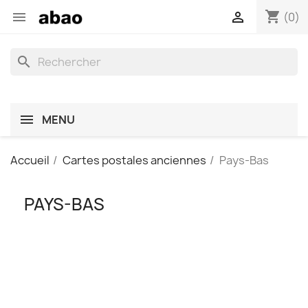
shopping_cart


(0)
search
MENU
Accueil
Cartes postales anciennes
Pays-Bas
PAYS-BAS