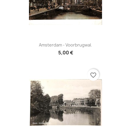
Amsterdam - Voorbrugwal.
5,00 €
favorite_border