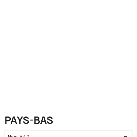
PAYS-BAS
Nom, A à Z