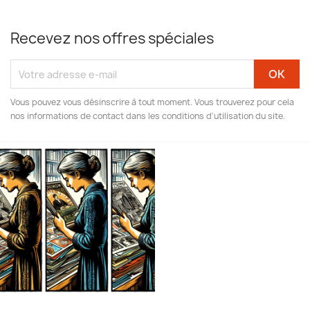
Recevez nos offres spéciales
Vous pouvez vous désinscrire à tout moment. Vous trouverez pour cela
nos informations de contact dans les conditions d'utilisation du site.