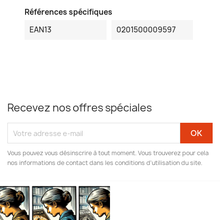
Références spécifiques
EAN13
0201500009597
Recevez nos offres spéciales
Vous pouvez vous désinscrire à tout moment. Vous trouverez pour cela
nos informations de contact dans les conditions d'utilisation du site.