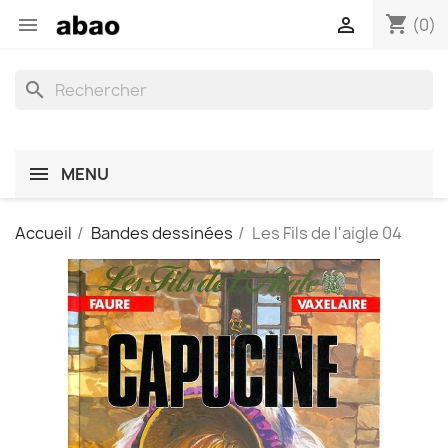
shopping_cart


(0)
search
MENU
Accueil
Bandes dessinées
Les Fils de l'aigle 04