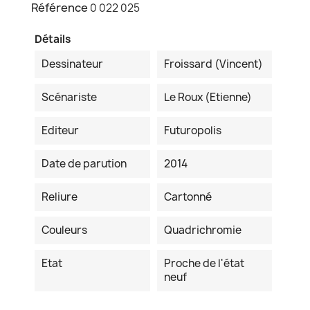
Référence
0 022 025
Détails
Dessinateur
Froissard (Vincent)
Scénariste
Le Roux (Etienne)
Editeur
Futuropolis
Date de parution
2014
Reliure
Cartonné
Couleurs
Quadrichromie
Etat
Proche de l'état
neuf