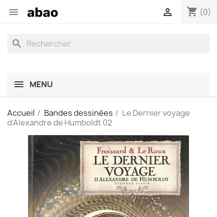
shopping_cart


(0)
search
MENU
Accueil
Bandes dessinées
Le Dernier voyage
d'Alexandre de Humboldt 02