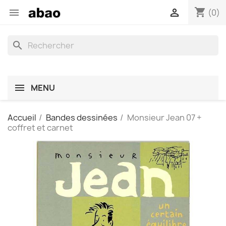
shopping_cart


(0)
search
MENU
Accueil
Bandes dessinées
Monsieur Jean 07 +
coffret et carnet