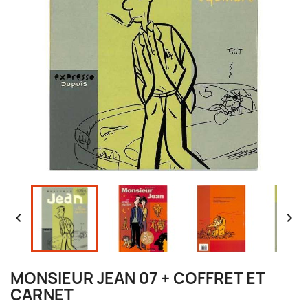


MONSIEUR JEAN 07 + COFFRET ET
CARNET