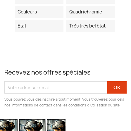
Couleurs
Quadrichromie
Etat
Très très bel état
Recevez nos offres spéciales
Vous pouvez vous désinscrire à tout moment. Vous trouverez pour cela
nos informations de contact dans les conditions d'utilisation du site.