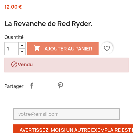
12,00 €
La Revanche de Red Ryder.
Quantité

favorite_border
AJOUTER AU PANIER

Vendu
Partager
AVERTISSEZ-MOI SI UN AUTRE EXEMPLAIRE EST