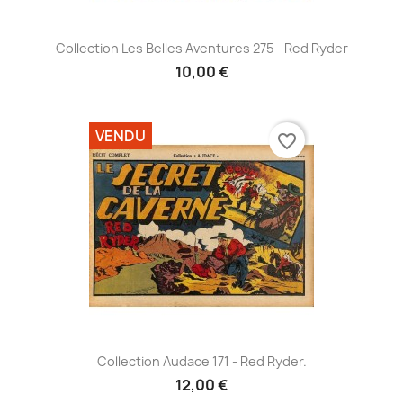
Collection Les Belles Aventures 275 - Red Ryder
10,00 €
VENDU
favorite_border
Collection Audace 171 - Red Ryder.
12,00 €