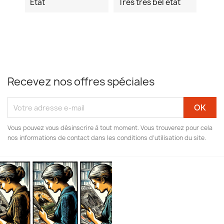
Etat
Très très bel état
Recevez nos offres spéciales
Vous pouvez vous désinscrire à tout moment. Vous trouverez pour cela
nos informations de contact dans les conditions d'utilisation du site.