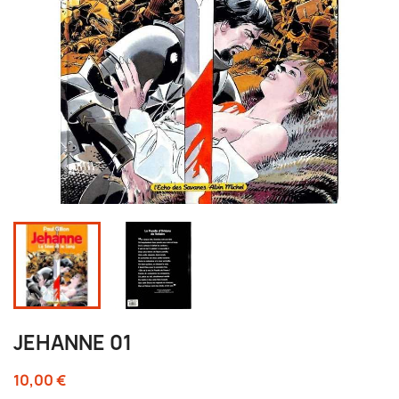
JEHANNE 01
10,00 €