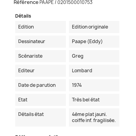
Référence
PAAPE / 0201500010753
Détails
Edition
Edition originale
Dessinateur
Paape (Eddy)
Scénariste
Greg
Editeur
Lombard
Date de parution
1974
Etat
Très bel état
Détails état
4ème plat jauni.
coiffe inf. fragilisée.