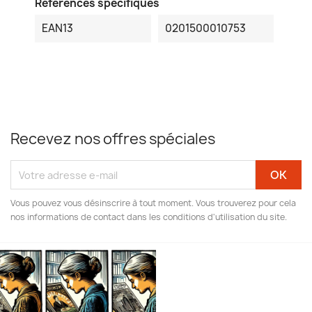
Références spécifiques
EAN13
0201500010753
Recevez nos offres spéciales
Vous pouvez vous désinscrire à tout moment. Vous trouverez pour cela
nos informations de contact dans les conditions d'utilisation du site.