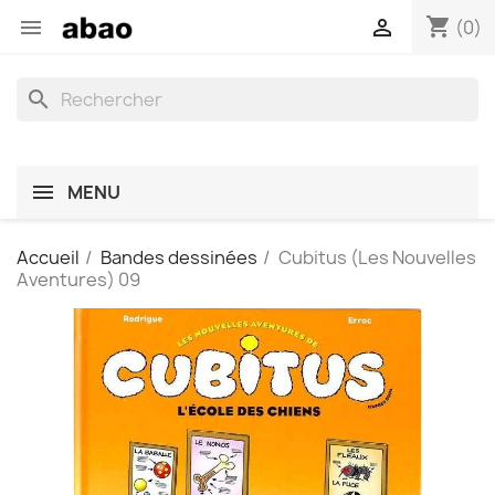
shopping_cart


(0)
search
MENU
Accueil
Bandes dessinées
Cubitus (Les Nouvelles
Aventures) 09