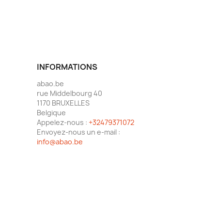
INFORMATIONS
abao.be
rue Middelbourg 40
1170 BRUXELLES
Belgique
Appelez-nous :
+32479371072
Envoyez-nous un e-mail :
info@abao.be