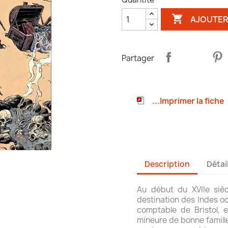

AJOUTER
Partager
...Imprimer la fiche
Description
Détai
Au début du XVIIe siècl
destination des Indes o
comptable de Bristol, e
mineure de bonne famille,