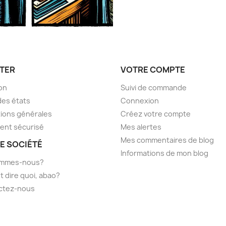
TER
VOTRE COMPTE
son
Suivi de commande
des états
Connexion
ions générales
Créez votre compte
ent sécurisé
Mes alertes
Mes commentaires de blog
E SOCIÉTÉ
Informations de mon blog
ommes-nous?
t dire quoi, abao?
ctez-nous