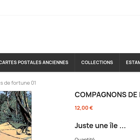
CARTES POSTALES ANCIENNES
COLLECTIONS
ESTA
 de fortune 01
COMPAGNONS DE 
12,00 €
Juste une île ...
Quantité