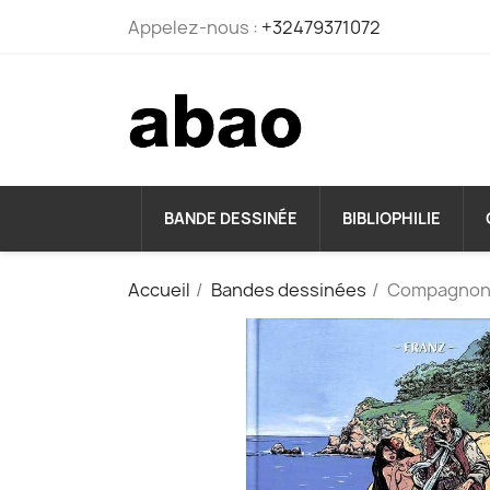
Appelez-nous :
+32479371072
BANDE DESSINÉE
BIBLIOPHILIE
Accueil
Bandes dessinées
Compagnons