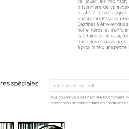
va jouer au robinson
prisonnière de cannibale
pirate à bord duquel 
prisonniers Priscilla, et 
Destinés à être vendus a
notre héros et s'enfuie
capitaine sur le quai, fu
pris dans un ouragan, le 
à proximité d'une petite î
res spéciales
Vous pouvez vous désinscrire à tout moment. V
informations de contact dans les conditions d'ut