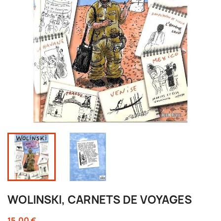
WOLINSKI, CARNETS DE VOYAGES
15,00 €