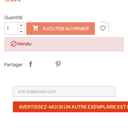
Quantité

favorite_border
AJOUTER AU PANIER

Vendu
Partager
AVERTISSEZ-MOI SI UN AUTRE EXEMPLAIRE EST