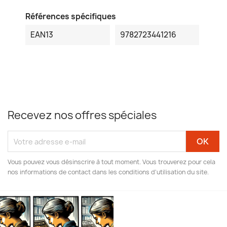
Références spécifiques
EAN13
9782723441216
Recevez nos offres spéciales
Vous pouvez vous désinscrire à tout moment. Vous trouverez pour cela
nos informations de contact dans les conditions d'utilisation du site.