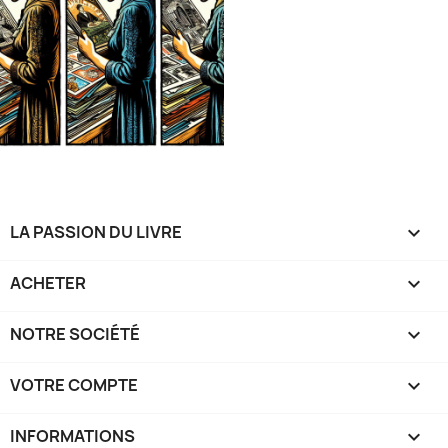
LA PASSION DU LIVRE

ACHETER

NOTRE SOCIÉTÉ

VOTRE COMPTE

INFORMATIONS
keyboard_arrow_down