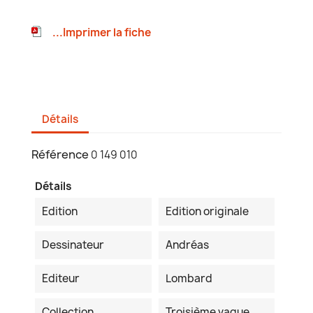
...Imprimer la fiche
Détails
Référence
0 149 010
Détails
Edition
Edition originale
Dessinateur
Andréas
Editeur
Lombard
Collection
Troisième vague