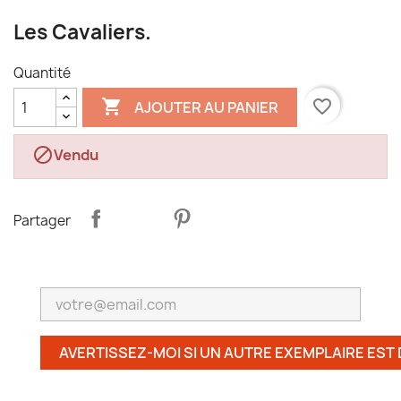
Les Cavaliers.
Quantité

favorite_border
AJOUTER AU PANIER

Vendu
Partager
AVERTISSEZ-MOI SI UN AUTRE EXEMPLAIRE EST