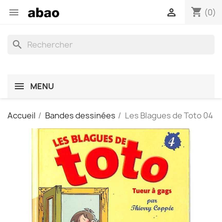
shopping_cart


(0)
search
MENU
Accueil
Bandes dessinées
Les Blagues de Toto 04