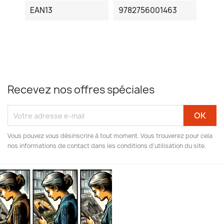
EAN13
9782756001463
Recevez nos offres spéciales
Vous pouvez vous désinscrire à tout moment. Vous trouverez pour cela
nos informations de contact dans les conditions d'utilisation du site.