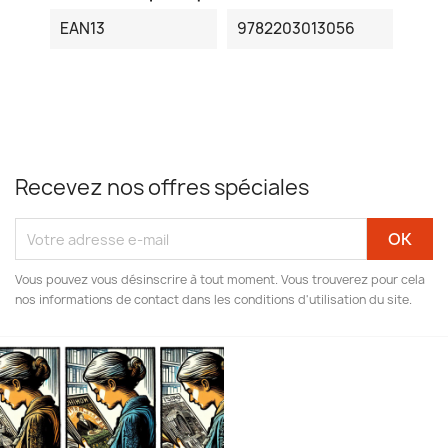
EAN13
9782203013056
Recevez nos offres spéciales
Vous pouvez vous désinscrire à tout moment. Vous trouverez pour cela
nos informations de contact dans les conditions d'utilisation du site.