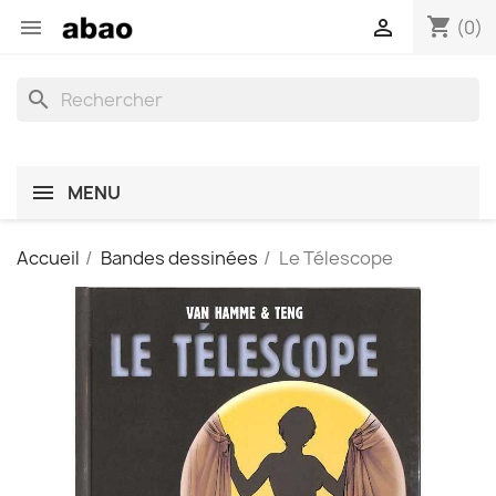
shopping_cart


(0)
search
MENU
Accueil
Bandes dessinées
Le Télescope