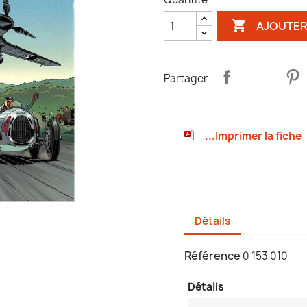

AJOUTER
Partager
...Imprimer la fiche
Détails
Référence
0 153 010
Détails