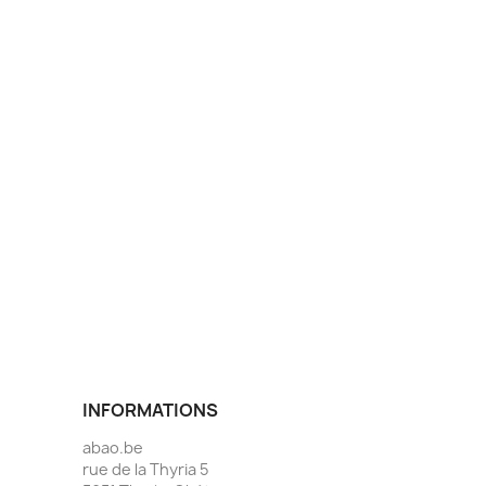
INFORMATIONS
abao.be
rue de la Thyria 5