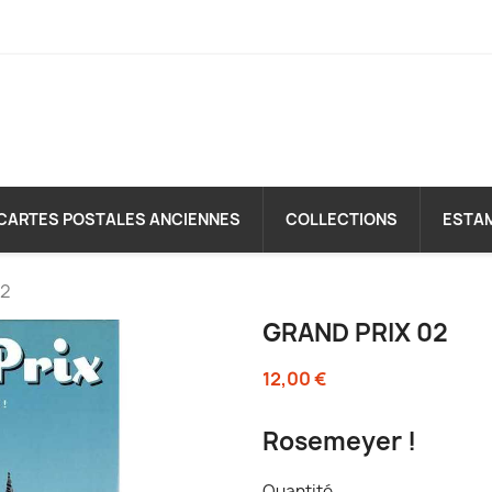
CARTES POSTALES ANCIENNES
COLLECTIONS
ESTA
02
GRAND PRIX 02
12,00 €
Rosemeyer !
Quantité