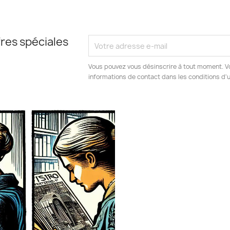
res spéciales
Vous pouvez vous désinscrire à tout moment. V
informations de contact dans les conditions d'ut