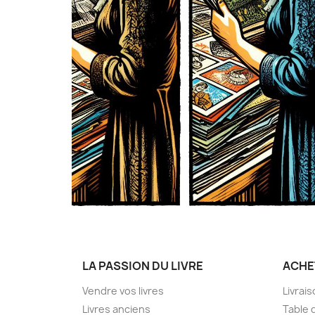
LA PASSION DU LIVRE
ACHE
Vendre vos livres
Livrai
Livres anciens
Table 