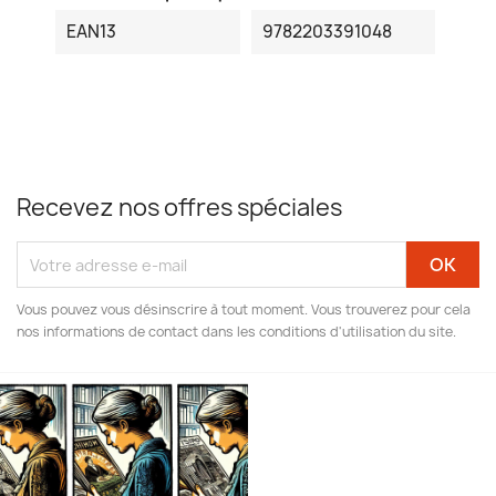
EAN13
9782203391048
Recevez nos offres spéciales
Vous pouvez vous désinscrire à tout moment. Vous trouverez pour cela
nos informations de contact dans les conditions d'utilisation du site.