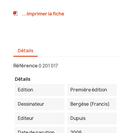
...Imprimer la fiche
Détails
Référence
0 201 017
Détails
Edition
Première édition
Dessinateur
Bergèse (Francis)
Editeur
Dupuis
Date de parution
2006