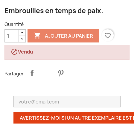
Embrouilles en temps de paix.
Quantité

favorite_border
AJOUTER AU PANIER

Vendu
Partager
AVERTISSEZ-MOI SI UN AUTRE EXEMPLAIRE EST