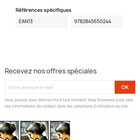
Références spécifiques
EAN13
9782845650244
Recevez nos offres spéciales
Vous pouvez vous désinscrire à tout moment. Vous trouverez pour cela
nos informations de contact dans les conditions d'utilisation du site.